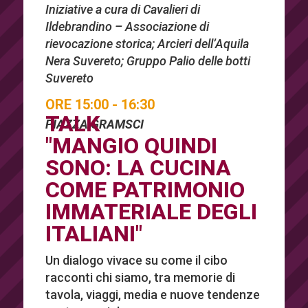
Iniziative a cura di Cavalieri di
Ildebrandino – Associazione di
rievocazione storica; Arcieri dell’Aquila
Nera Suvereto; Gruppo Palio delle botti
Suvereto
ORE 15:00 - 16:30
TALK
PIAZZA GRAMSCI
"MANGIO QUINDI
SONO: LA CUCINA
COME PATRIMONIO
IMMATERIALE DEGLI
ITALIANI"
Un dialogo vivace su come il cibo
racconti chi siamo, tra memorie di
tavola, viaggi, media e nuove tendenze