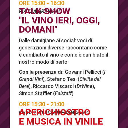
ORE 15:00 - 16:30
TALK SHOW
PIAZZA GRAMSCI
"IL VINO IERI, OGGI,
DOMANI"
Dalle damigiane ai social: voci di
generazioni diverse raccontano come
è cambiato il vino e come è cambiato il
nostro modo di berlo.
Con la presenza di:
Govanni Pellicci
(
I
Grandi Vini
)
, Stefano Tesi (
Civiltà del
Bere
)
, Riccardo Viscardi
(
DrWine
)
,
Simon Staffler
(
Falstaff
)
ORE 15:30 - 21:00
APERICHIOSTRO
CHIOSTRO DI SAN FRANCESCO
E MUSICA IN VINILE