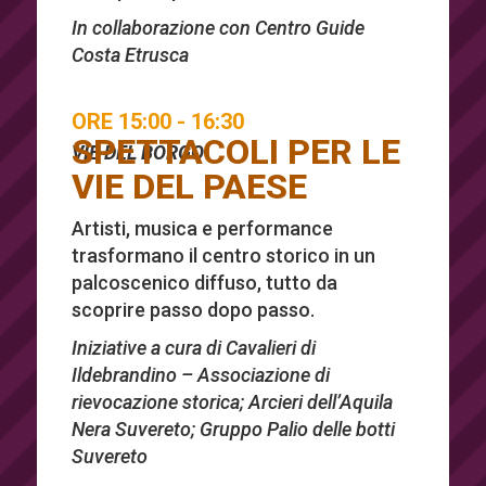
In collaborazione con Centro Guide
Costa Etrusca
ORE 15:00 - 16:30
SPETTACOLI PER LE
VIE DEL BORGO
VIE DEL PAESE
Artisti, musica e performance
trasformano il centro storico in un
palcoscenico diffuso, tutto da
scoprire passo dopo passo.
Iniziative a cura di Cavalieri di
Ildebrandino – Associazione di
rievocazione storica; Arcieri dell’Aquila
Nera Suvereto; Gruppo Palio delle botti
Suvereto