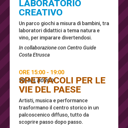
LABORATORIO
CREATIVO
Un parco giochi a misura di bambini, tra
laboratori didattici a tema natura e
vino, per imparare divertendosi.
In collaborazione con Centro Guide
Costa Etrusca
ORE 15:00 - 19:00
SPETTACOLI PER LE
VIE DEL BORGO
VIE DEL PAESE
Artisti, musica e performance
trasformano il centro storico in un
palcoscenico diffuso, tutto da
scoprire passo dopo passo.