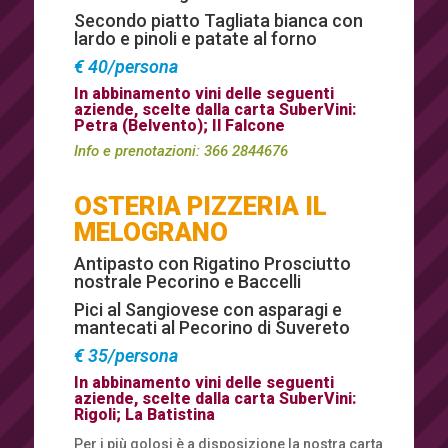
Secondo piatto Tagliata bianca con
lardo e pinoli e patate al forno
€ 40/persona
In abbinamento vini delle seguenti
aziende, scelte dalla carta SuberVini:
Petra (Belvento); Il Falcone
Info e prenotazioni:
366 2844676
OSTERIA PIZZERIA IL
MELOGRANO
Antipasto con Rigatino Prosciutto
nostrale Pecorino e Baccelli
Pici al Sangiovese con asparagi e
mantecati al Pecorino di Suvereto
€ 35/persona
In abbinamento vini delle seguenti
aziende, scelte dalla carta SuberVini:
Rigoli; La Batistina
Per i più golosi è a disposizione la nostra carta