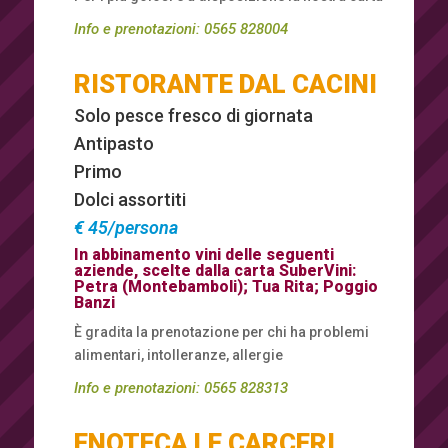
Info e prenotazioni:
0565 828004
RISTORANTE DAL CACINI
Solo pesce fresco di giornata
Antipasto
Primo
Dolci assortiti
€ 45/persona
In abbinamento vini delle seguenti
aziende, scelte dalla carta SuberVini:
Petra (Montebamboli); Tua Rita; Poggio
Banzi
È gradita la prenotazione per chi ha problemi
alimentari, intolleranze, allergie
Info e prenotazioni:
0565 828313
ENOTECA LE CARCERI