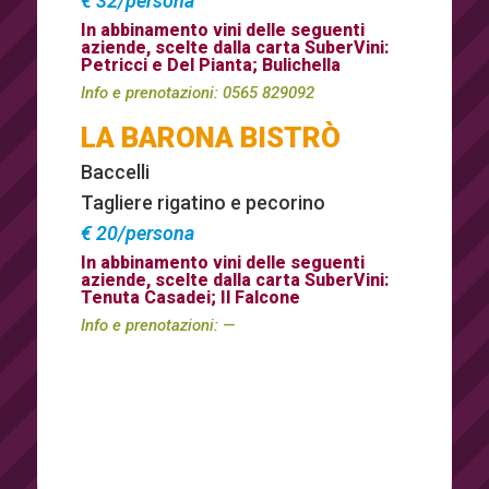
€ 32/persona
In abbinamento vini delle seguenti
aziende, scelte dalla carta SuberVini:
Petricci e Del Pianta; Bulichella
Info e prenotazioni:
0565 829092
LA BARONA BISTRÒ
Baccelli
Tagliere rigatino e pecorino
€ 20/persona
In abbinamento vini delle seguenti
aziende, scelte dalla carta SuberVini:
Tenuta Casadei; Il Falcone
Info e prenotazioni:
—