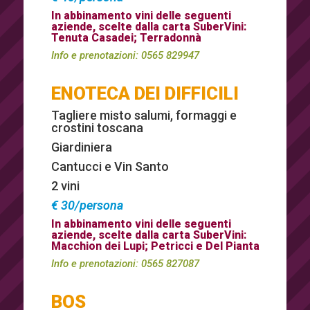
In abbinamento vini delle seguenti
aziende, scelte dalla carta SuberVini:
Tenuta Casadei; Terradonnà
Info e prenotazioni:
0565 829947
ENOTECA DEI DIFFICILI
Tagliere misto salumi, formaggi e
crostini toscana
Giardiniera
Cantucci e Vin Santo
2 vini
€ 30/persona
In abbinamento vini delle seguenti
aziende, scelte dalla carta SuberVini:
Macchion dei Lupi; Petricci e Del Pianta
Info e prenotazioni:
0565 827087
BOS