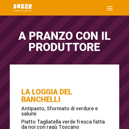
A PRANZO CON IL
PRODUTTORE
LA LOGGIA DEL
BANCHELLI
Antipasto, Sformato di verdure e
salumi
Piatto Tagliatella verde fresca fatta
da noi con ragù Toscano