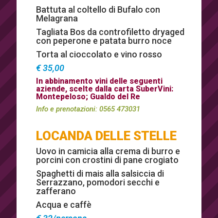
Battuta al coltello di Bufalo con
Melagrana
Tagliata Bos da controfiletto dryaged
con peperone e patata burro noce
Torta al cioccolato e vino rosso
€ 35,00
In abbinamento vini delle seguenti
aziende, scelte dalla carta SuberVini:
Montepeloso; Gualdo del Re
Info e prenotazioni:
0565 473031
LOCANDA DELLE STELLE
Uovo in camicia alla crema di burro e
porcini con crostini di pane crogiato
Spaghetti di mais alla salsiccia di
Serrazzano, pomodori secchi e
zafferano
Acqua e caffè