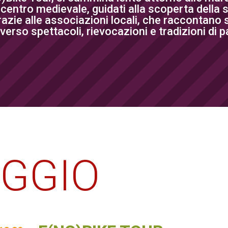
l centro medievale, guidati alla scoperta della s
azie alle associazioni locali, che raccontano st
verso spettacoli, rievocazioni e tradizioni di 
AGGIO