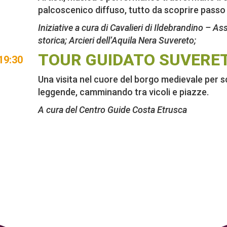
palcoscenico diffuso, tutto da scoprire pass
Iniziative a cura di Cavalieri di Ildebrandino – A
storica; Arcieri dell’Aquila Nera Suvereto;
TOUR GUIDATO SUVERE
19:30
Una visita nel cuore del borgo medievale per sc
leggende, camminando tra vicoli e piazze.
A cura del Centro Guide Costa Etrusca