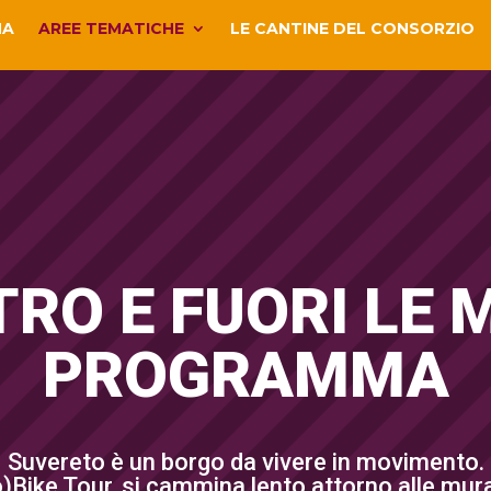
MA
AREE TEMATICHE
LE CANTINE DEL CONSORZIO
TRO E FUORI LE 
PROGRAMMA
Suvereto è un borgo da vivere in movimento.
(no)Bike Tour, si cammina lento attorno alle mu