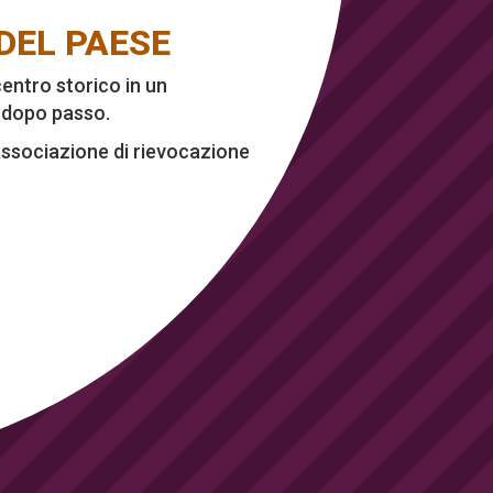
 DEL PAESE
entro storico in un
o dopo passo.
– Associazione di rievocazione