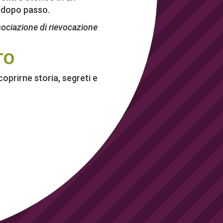
o dopo passo.
ssociazione di rievocazione
TO
oprirne storia, segreti e