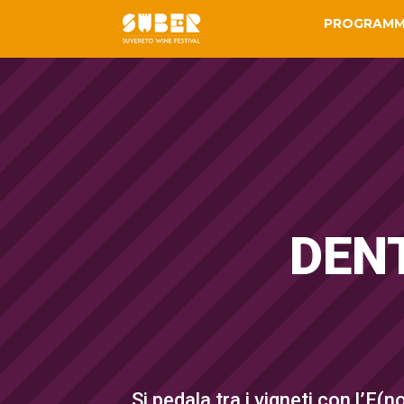
PROGRAM
DEN
Si pedala tra i vigneti con l’E