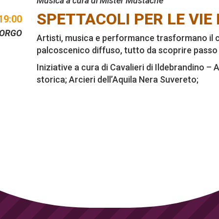
Musica a cura di Mister Mustache
SPETTACOLI PER LE VIE
19:00
BORGO
Artisti, musica e performance trasformano il c
palcoscenico diffuso, tutto da scoprire pass
Iniziative a cura di Cavalieri di Ildebrandino 
storica; Arcieri dell’Aquila Nera Suvereto;