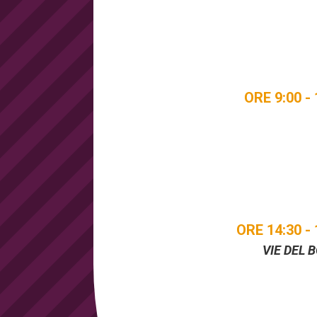
ORE 9:00 - 
ORE 14:30 - 
VIE DEL 