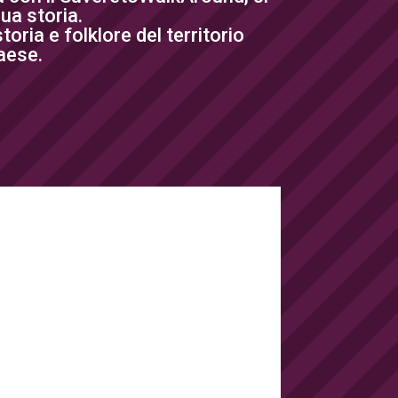
ua storia.
oria e folklore del territorio
paese.