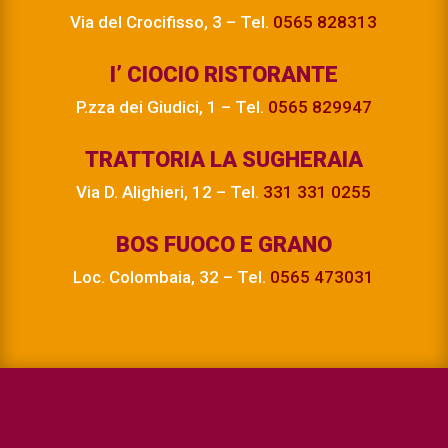
Via del Crocifisso, 3 – Tel.
0565 828313
I’ CIOCIO RISTORANTE
P.zza dei Giudici, 1 – Tel.
0565 829947
TRATTORIA LA SUGHERAIA
Via D. Alighieri, 12 – Tel.
331 331 0255
BOS FUOCO E GRANO
Loc. Colombaia, 32 – Tel.
0565 473031