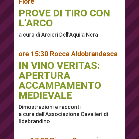
Fiore
PROVE DI TIRO CON
L’ARCO
a cura di Arcieri Dell’Aquila Nera
ore 15:30 Rocca Aldobrandesca
IN VINO VERITAS:
APERTURA
ACCAMPAMENTO
MEDIEVALE
Dimostrazioni e racconti
a cura dell’Associazione Cavalieri di
Ildebrandino