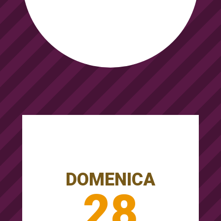
DOMENICA
28