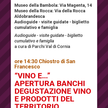
Museo della Bambola: Via Magenta, 14
Museo della Rocca: Via della Rocca
Aldobrandesca
Audioguide - visite guidate - biglietto
cumulativo e famiglia
Audioguide - visite guidate - biglietto
cumulativo e famiglia
a cura di Parchi Val di Cornia
ore 14:30 Chiostro di San
Francesco
“VINO E…”
APERTURA BANCHI
DEGUSTAZIONE VINO
E PRODOTTI DEL
TERRITORIO