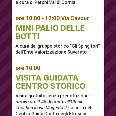
a cura di Parchi Val di Cornia
ore 10:00 - 12:00 Via Cavour
MINI PALIO DELLE
BOTTI
A cura del gruppo storico “Gli Spingitori”
dell’Ente Valorizzazione Suvereto
ore 10:00
VISITA GUIDATA
CENTRO STORICO
Visita gratuita senza prenotazione -
ritrovo ore 9:45 di fronte all’Ufficio
Turistico in via Magenta 2
- a cura del
Centro Guide Costa degli Etruschi