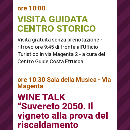
ore 10:00
VISITA GUIDATA
CENTRO STORICO
Visita gratuita senza prenotazione -
ritrovo ore 9:45 di fronte all’Ufficio
Turistico in via Magenta 2 - a cura del
Centro Guide Costa Etrusca
ore 10:30 Sala della Musica - Via
Magenta
WINE TALK
“Suvereto 2050. Il
vigneto alla prova del
riscaldamento