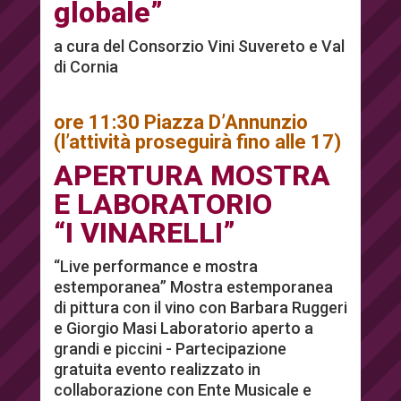
globale”
a cura del Consorzio Vini Suvereto e Val
di Cornia
ore 11:30 Piazza D’Annunzio
(l’attività proseguirà fino alle 17)
APERTURA MOSTRA
E LABORATORIO
“I VINARELLI”
“Live performance e mostra
estemporanea” Mostra estemporanea
di pittura con il vino con Barbara Ruggeri
e Giorgio Masi Laboratorio aperto a
grandi e piccini - Partecipazione
gratuita evento realizzato in
collaborazione con Ente Musicale e