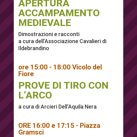
APERTURA
ACCAMPAMENTO
MEDIEVALE
Dimostrazioni e racconti
a cura dell’Associazione Cavalieri di
Ildebrandino
ore 15:00 - 18:00 Vicolo del
Fiore
PROVE DI TIRO CON
L’ARCO
a cura di Arcieri Dell’Aquila Nera
ORE 16:00 e 17:15 - Piazza
Gramsci