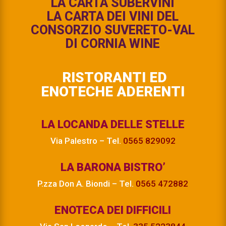
LA CARTA SUBERVINI
LA CARTA DEI VINI DEL
CONSORZIO SUVERETO-VAL
DI CORNIA WINE
RISTORANTI ED
ENOTECHE ADERENTI
LA LOCANDA DELLE STELLE
Via Palestro – Tel.
0565 829092
LA BARONA BISTRO’
P.zza Don A. Biondi – Tel.
0565 472882
ENOTECA DEI DIFFICILI