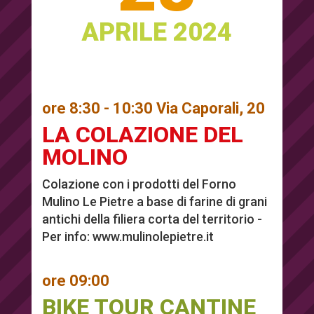
APRILE 2024
ore 8:30 - 10:30 Via Caporali, 20
LA COLAZIONE DEL
MOLINO
Colazione con i prodotti del Forno
Mulino Le Pietre a base di farine di grani
antichi della filiera corta del territorio -
Per info:
www.mulinolepietre.it
ore 09:00
BIKE TOUR CANTINE