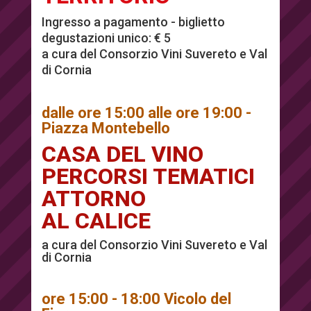
Ingresso a pagamento - biglietto
degustazioni unico: € 5
a cura del Consorzio Vini Suvereto e Val
di Cornia
dalle ore 15:00 alle ore 19:00 -
Piazza Montebello
CASA DEL VINO
PERCORSI TEMATICI
ATTORNO
AL CALICE
a cura del Consorzio Vini Suvereto e Val
di Cornia
ore 15:00 - 18:00 Vicolo del