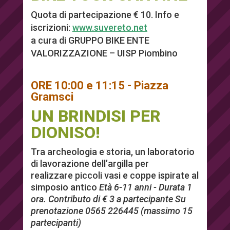
Quota di partecipazione € 10. Info e
iscrizioni:
www.suvereto.net
a cura di GRUPPO BIKE ENTE
VALORIZZAZIONE – UISP Piombino
ORE 10:00 e 11:15 - Piazza
Gramsci
UN BRINDISI PER
DIONISO!
Tra archeologia e storia, un laboratorio
di lavorazione dell’argilla per
realizzare piccoli vasi e coppe ispirate al
simposio antico
Età 6-11 anni - Durata 1
ora. Contributo di € 3 a partecipante Su
prenotazione
0565 226445
(massimo 15
partecipanti)