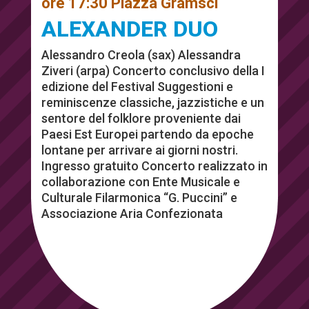
ore 17:30 Piazza Gramsci
ALEXANDER DUO
Alessandro Creola (sax) Alessandra
Ziveri (arpa) Concerto conclusivo della I
edizione del Festival Suggestioni e
reminiscenze classiche, jazzistiche e un
sentore del folklore proveniente dai
Paesi Est Europei partendo da epoche
lontane per arrivare ai giorni nostri.
Ingresso gratuito Concerto realizzato in
collaborazione con Ente Musicale e
Culturale Filarmonica “G. Puccini” e
Associazione Aria Confezionata