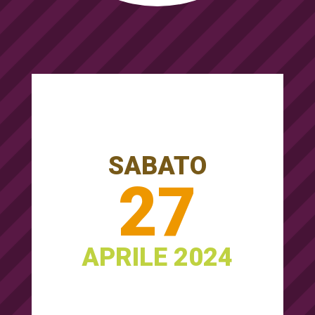
SABATO
27
APRILE 2024